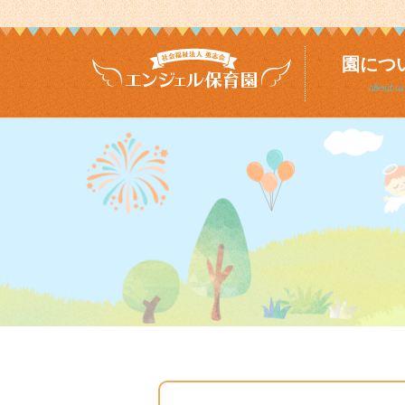
園につ
about us