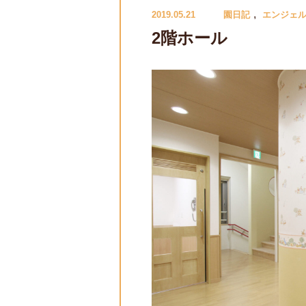
,
2019.05.21
園日記
エンジェ
2階ホール