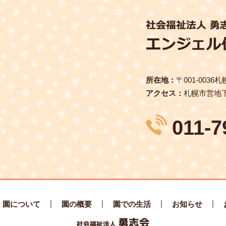
所在地：
〒001‑0036
アクセス：
札幌市営地下
011-7
園について
園の概要
園での生活
お知らせ