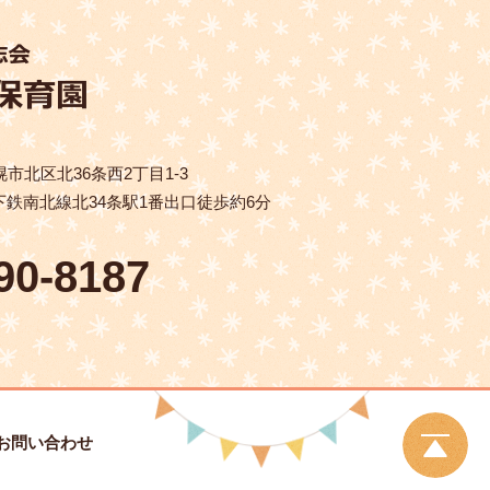
札幌市北区北36条西2丁目1-3
鉄南北線北34条駅1番出口徒歩約6分
90-8187
お問い合わせ