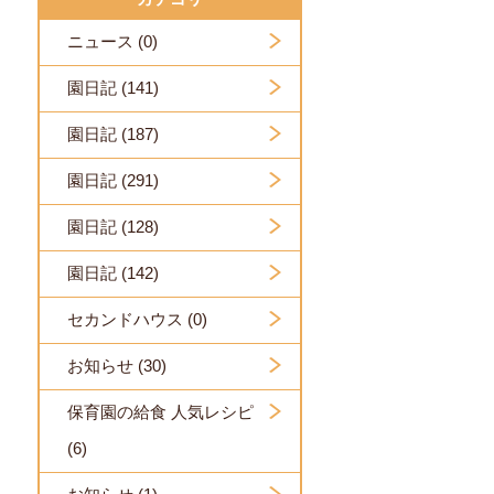
ニュース (0)
園日記 (141)
園日記 (187)
園日記 (291)
園日記 (128)
園日記 (142)
セカンドハウス (0)
お知らせ (30)
保育園の給食 人気レシピ
(6)