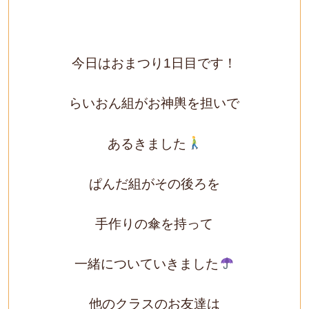
今日はおまつり1日目です！
らいおん組がお神輿を担いで
あるきました
ぱんだ組がその後ろを
手作りの傘を持って
一緒についていきました
他のクラスのお友達は