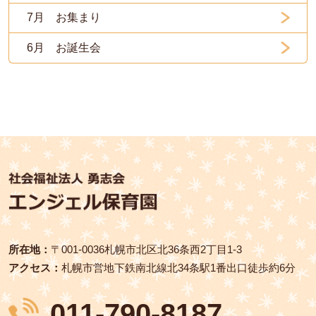
7月 お集まり
6月 お誕生会
所在地：
〒001‑0036札幌市北区北36条西2丁目1-3
アクセス：
札幌市営地下鉄南北線北34条駅1番出口徒歩約6分
011-790-8187