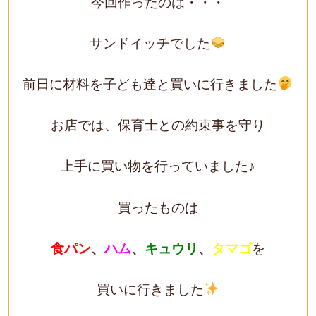
今回作ったのは・・・
サンドイッチでした
前日に材料を子ども達と買いに行きました
お店では、保育士との約束事を守り
上手に買い物を行っていました♪
買ったものは
食パン
、
ハム
、
キュウリ
、
タマゴ
を
買いに行きました