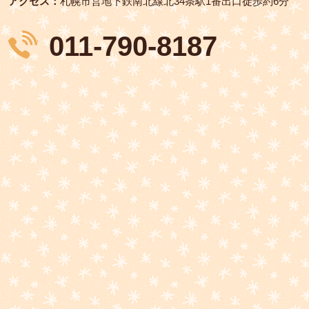
アクセス：
札幌市営地下鉄南北線北34条駅1番出口徒歩約6分
011-790-8187