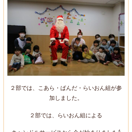
２部では、こあら・ぱんだ・らいおん組が参
加しました。
２部では、らいおん組による