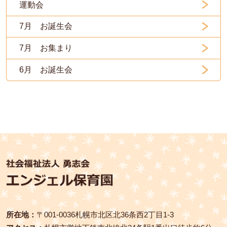
運動会
7月 お誕生会
7月 お集まり
6月 お誕生会
所在地：
〒001‑0036札幌市北区北36条西2丁目1-3