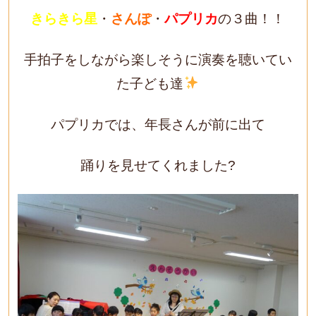
きらきら星
・
さんぽ
・
パプリカ
の３曲！！
手拍子をしながら楽しそうに演奏を聴いてい
た子ども達
パプリカでは、年長さんが前に出て
踊りを見せてくれました?