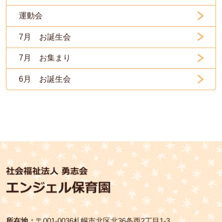
運動会
7月 お誕生会
7月 お集まり
6月 お誕生会
所在地：
〒001‑0036札幌市北区北36条西2丁目1-3