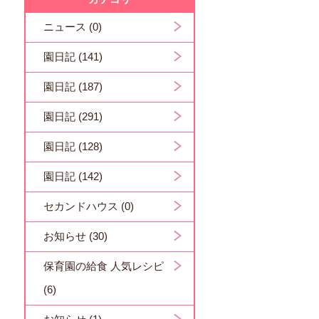
ニュース (0)
園日記 (141)
園日記 (187)
園日記 (291)
園日記 (128)
園日記 (142)
セカンドハウス (0)
お知らせ (30)
保育園の給食 人気レシピ
(6)