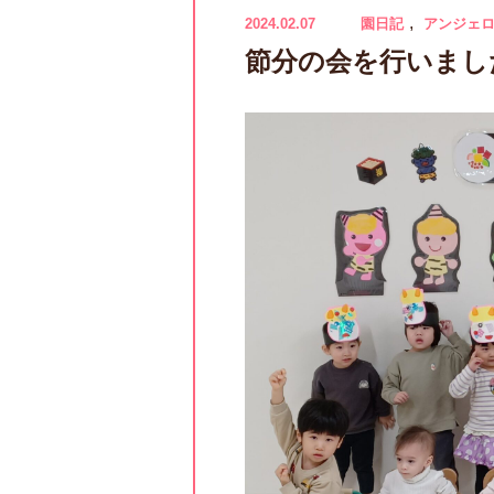
,
2024.02.07
園日記
アンジェ
節分の会を行いまし