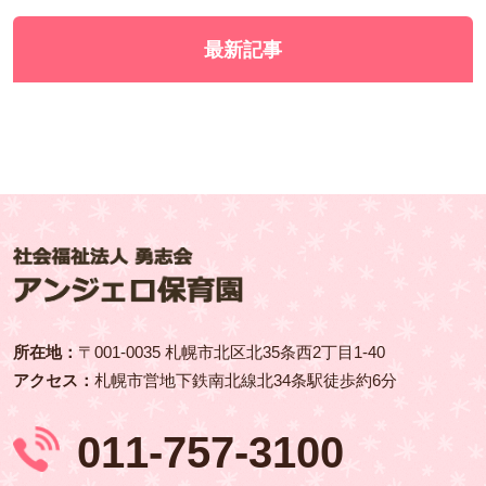
最新記事
所在地：
〒001‑0035 札幌市北区北35条西2丁目1-40
アクセス：
札幌市営地下鉄南北線北34条駅徒歩約6分
011‑757‑3100