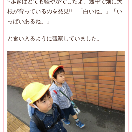
?歩きはとても軽やかでしたよ。途中で畑に大
根が育っているのを発見!! 「白いね。」「い
っぱいあるね。」
と食い入るように観察していました。