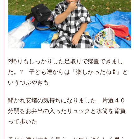
?帰りもしっかりした足取りで帰園できまし
た。? 子ども達からは「楽しかったね❢」と
いうつぶやきも
聞かれ安堵の気持ちになりました。片道４０
分弱をお弁当の入ったリュックと水筒を背負
って歩いた