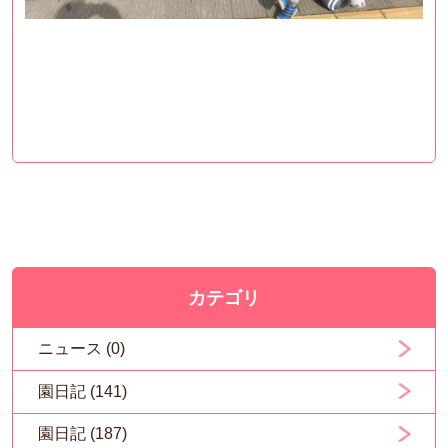
カテゴリ
ニュース (0)
園日記 (141)
園日記 (187)