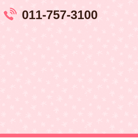
011‑757‑3100