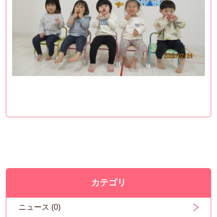
カテゴリ
ニュース (0)