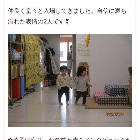
仲良く堂々と入場してきました。自信に満ち
溢れた表情の2人です❣