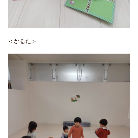
＜かるた＞