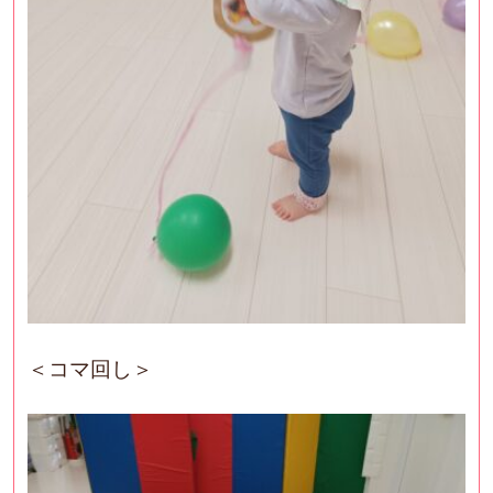
＜コマ回し＞