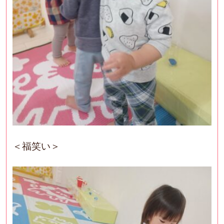
＜福笑い＞