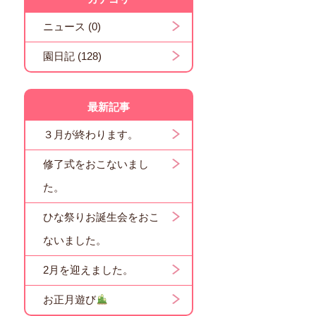
ニュース (0)
園日記 (128)
最新記事
３月が終わります。
修了式をおこないまし
た。
ひな祭りお誕生会をおこ
ないました。
2月を迎えました。
お正月遊び