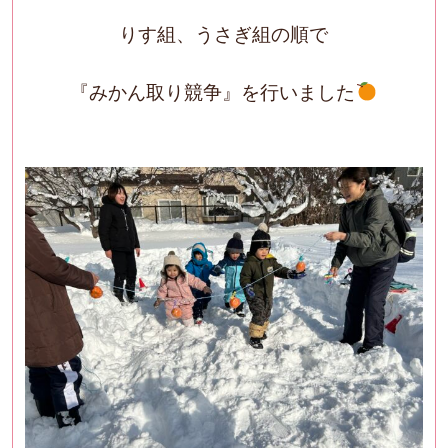
りす組、うさぎ組の順で
『みかん取り競争』を行いました