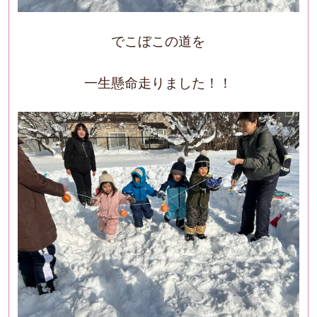
でこぼこの道を
一生懸命走りました！！