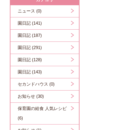
ニュース (0)
園日記 (141)
園日記 (187)
園日記 (291)
園日記 (128)
園日記 (143)
セカンドハウス (0)
お知らせ (30)
保育園の給食 人気レシピ
(6)