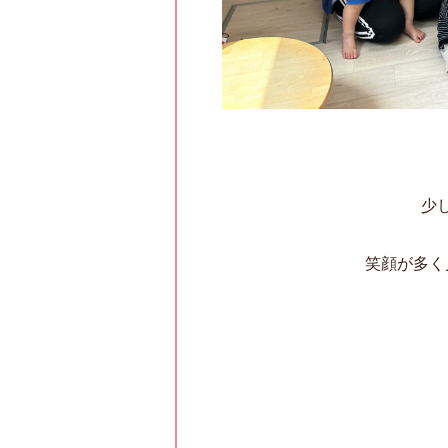
少
笑顔が多く