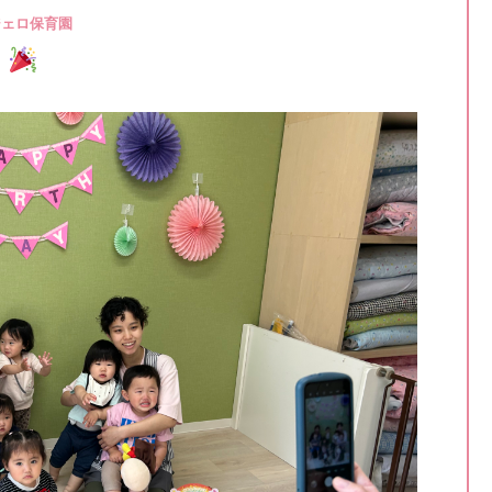
ジェロ保育園
会