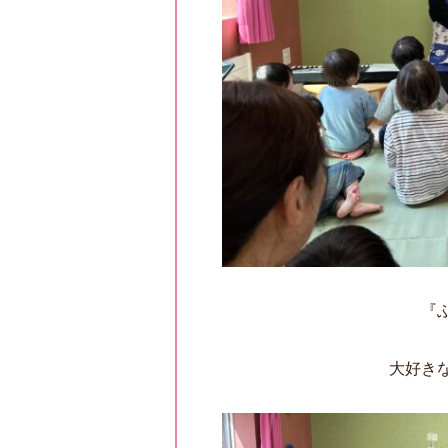
『
大好き