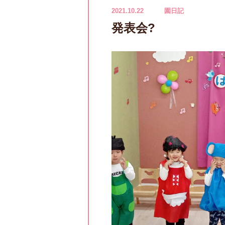
2021.10.22
園日記
発表会?