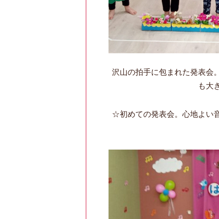
沢山の拍手に包まれた発表会
も大
☆初めての発表会。心地よい