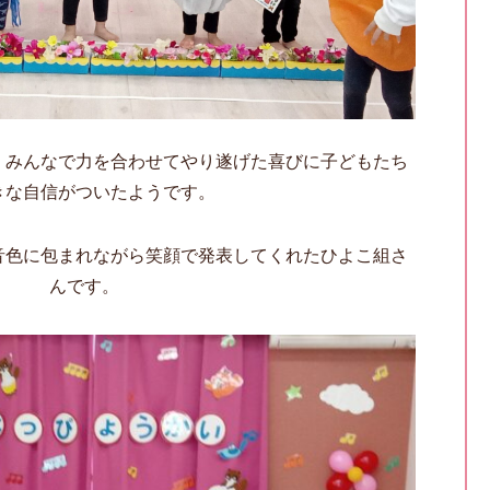
。みんなで力を合わせてやり遂げた喜びに子どもたち
きな自信がついたようです。
音色に包まれながら笑顔で発表してくれたひよこ組さ
んです。