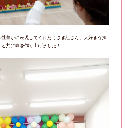
個性豊かに表現してくれたうさぎ組さん。大好きな担
士と共に劇を作り上げました！