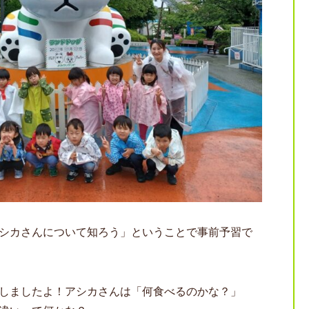
シカさんについて知ろう」ということで事前予習で
しましたよ！アシカさんは「何食べるのかな？」