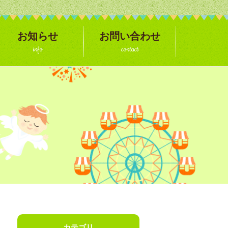
お知らせ
お問い合わせ
info
contact
カテゴリ