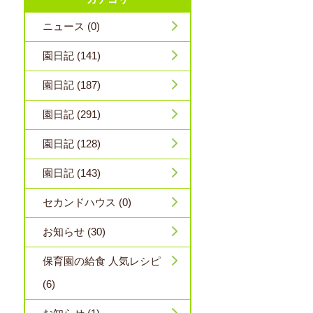
ニュース (0)
園日記 (141)
園日記 (187)
園日記 (291)
園日記 (128)
園日記 (143)
セカンドハウス (0)
お知らせ (30)
保育園の給食 人気レシピ
(6)