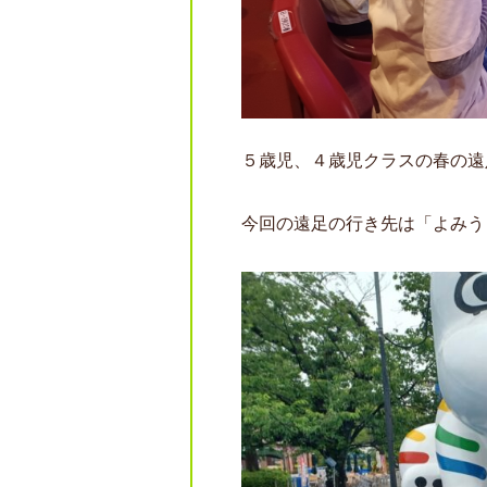
５歳児、４歳児クラスの春の遠
今回の遠足の行き先は「よみう