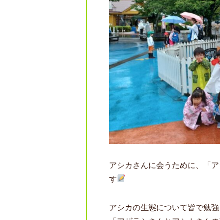
アシカさんに会うために、「ア
す
アシカの生態について皆で勉強