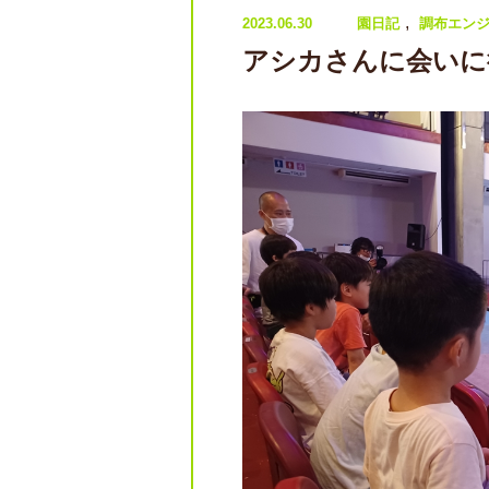
,
2023.06.30
園日記
調布エン
アシカさんに会いに