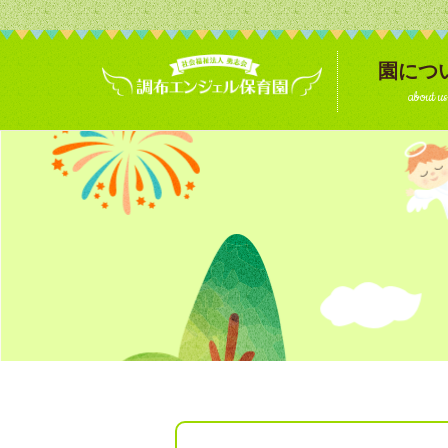
園につ
about us