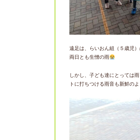
遠足は、らいおん組（５歳児）
両日とも生憎の雨
しかし、子ども達にとっては雨
トに打ちつける雨音も新鮮のよ