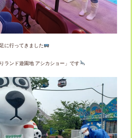
足に行ってきました
りランド遊園地 アシカショー」です