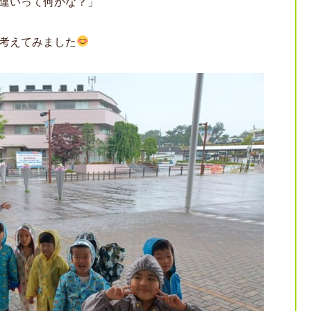
違いって何かな？」
考えてみました