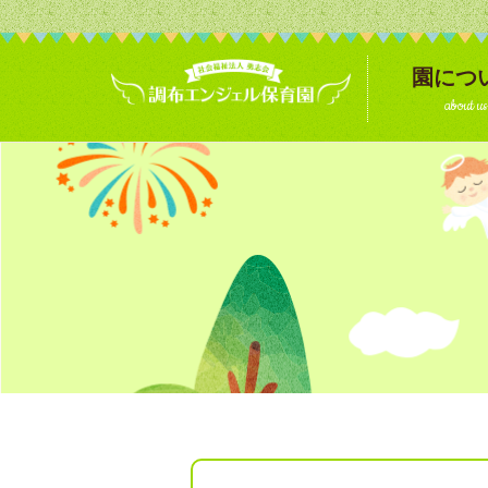
園につ
about us