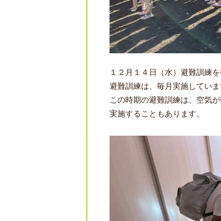
１２月１４日（水）避難訓練を
避難訓練は、毎月実施していま
この時期の避難訓練は、空気が
実施することもあります。