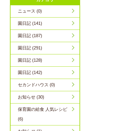
ニュース (0)
園日記 (141)
園日記 (187)
園日記 (291)
園日記 (128)
園日記 (142)
セカンドハウス (0)
お知らせ (30)
保育園の給食 人気レシピ
(6)