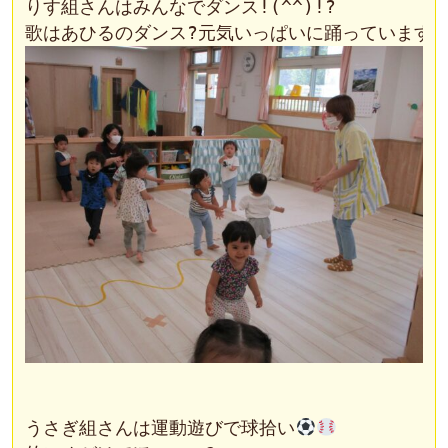
りす組さんはみんなでダンス!(^^)!?

うさぎ組さんは運動遊びで球拾い