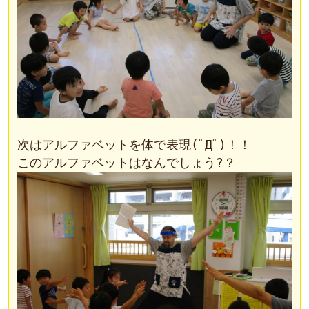
次はアルファベットを体で表現(ﾟДﾟ)！！
