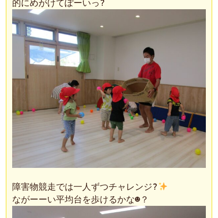
障害物競走では一人ずつチャレンジ?
ながーーい平均台を歩けるかな☻？