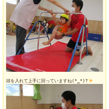
頭を入れて上手に回っていますね(*_*)?