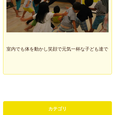
室内でも体を動かし笑顔で元気一杯な子ども達でした
カテゴリ