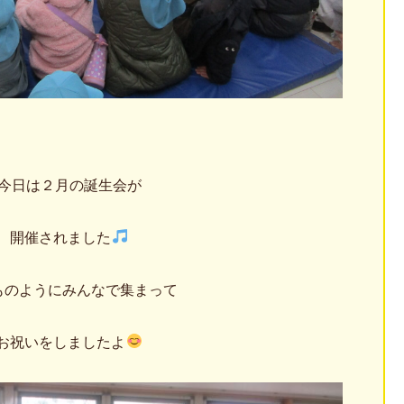
今日は２月の誕生会が
開催されました
ものようにみんなで集まって
お祝いをしましたよ