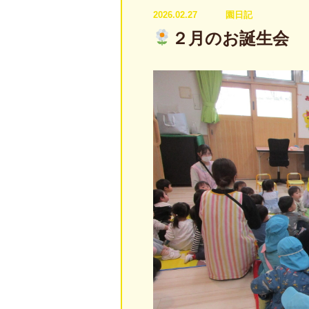
2026.02.27
園日記
２月のお誕生会