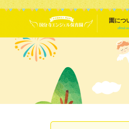
園につ
about us