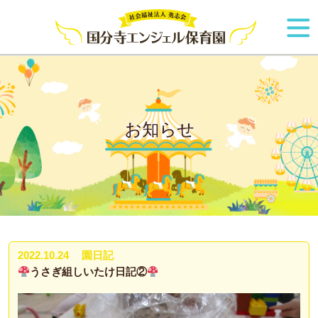
お知らせ
2022.10.24
園日記
うさぎ組しいたけ日記②