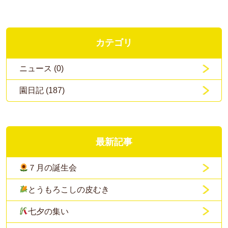
カテゴリ
ニュース (0)
園日記 (187)
最新記事
７月の誕生会
とうもろこしの皮むき
七夕の集い