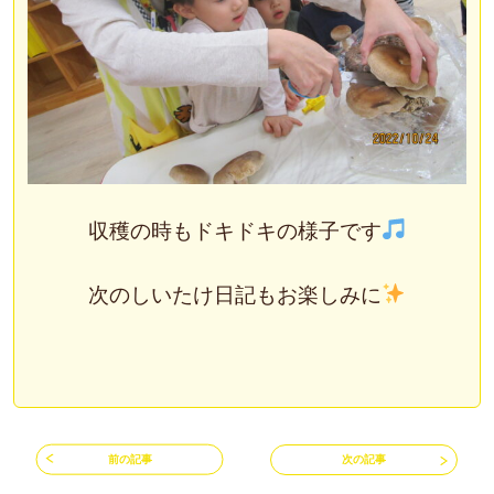
収穫の時もドキドキの様子です
次のしいたけ日記もお楽しみに
前の記事
次の記事