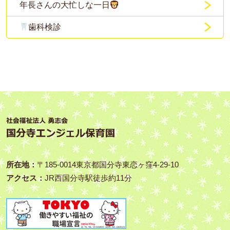
年長さんの大忙しな一日
歯科検診
所在地：
〒185‑0014東京都国分寺東恋ヶ窪4-29-10
アクセス：
JR西国分寺駅徒歩約11分