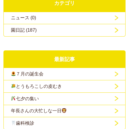
カテゴリ
ニュース (0)
園日記 (187)
最新記事
７月の誕生会
とうもろこしの皮むき
七夕の集い
年長さんの大忙しな一日
歯科検診