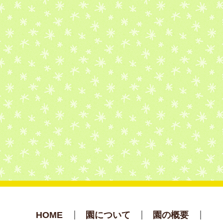
HOME
園について
園の概要