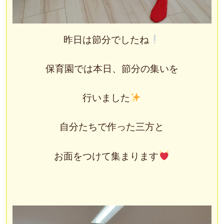
昨日は節分でしたね
保育園では本日、節分の集いを
行いました
自分たちで作った三方と
お面をつけて集まります