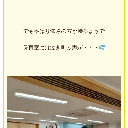
でもやはり怖さの方が勝るようで
保育室には泣き叫ぶ声が・・・