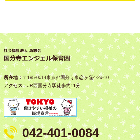
所在地：
〒185‑0014東京都国分寺東恋ヶ窪4-29-10
アクセス：
JR西国分寺駅徒歩約11分
042-401-0084