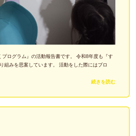
くプログラム』の活動報告書です。 令和8年度も『す
り組みを思案しています。 活動をした際にはブロ
続きを読む