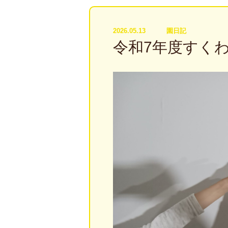
2026.05.13
園日記
令和7年度すく