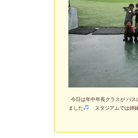
今日は年中年長クラスが バス
ました
スタジアムでは姉妹園