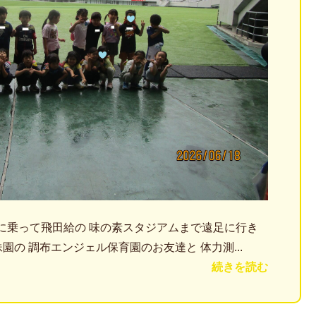
に乗って飛田給の 味の素スタジアムまで遠足に行き
の 調布エンジェル保育園のお友達と 体力測...
続きを読む