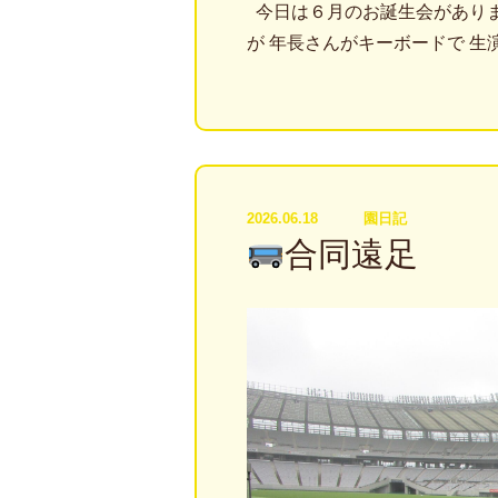
今日は６月のお誕生会があり
が 年長さんがキーボードで 
2026.06.18
園日記
合同遠足