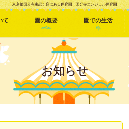
東京都国分寺東恋ヶ窪にある保育園 国分寺エンジェル保育園
いて
園の概要
園での生活
outline
life
お知らせ