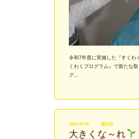
令和7年度に実施した『すくわ
くわくプログラム』で新たな取
グ...
2026.05.08
園日記
大きくな～れ