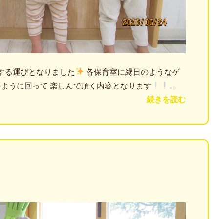
する運びとなりました
各保育室に縁日のようなゲ
のように回って 楽しんで頂く内容となります
...
続きを読む