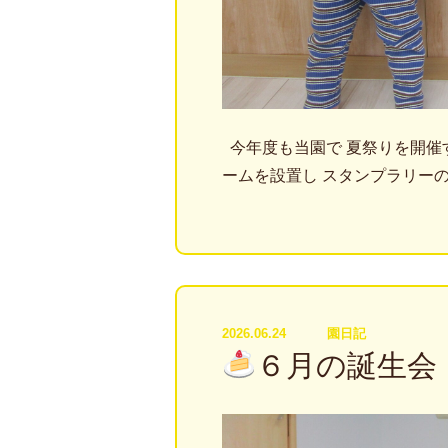
今年度も当園で 夏祭りを開催
ームを設置し スタンプラリー
2026.06.24
園日記
６月の誕生会