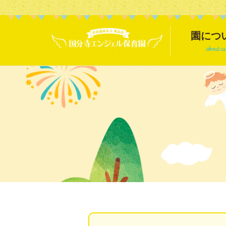
園につ
about us