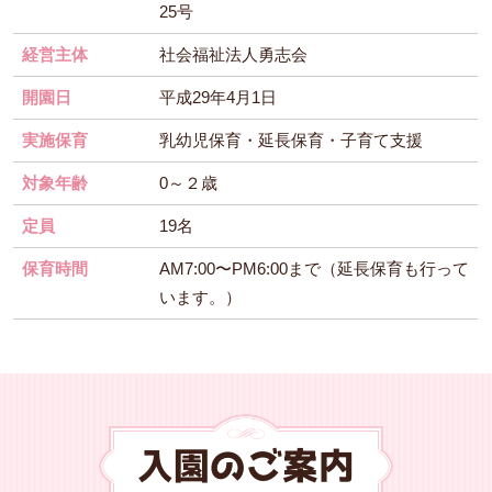
25号
経営主体
社会福祉法人勇志会
開園日
平成29年4月1日
実施保育
乳幼児保育・延長保育・子育て支援
対象年齢
0～２歳
定員
19名
保育時間
AM7:00〜PM6:00まで（延長保育も行って
います。）
入園のご案内