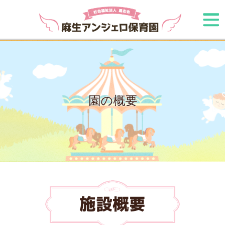
園の概要
施設概要