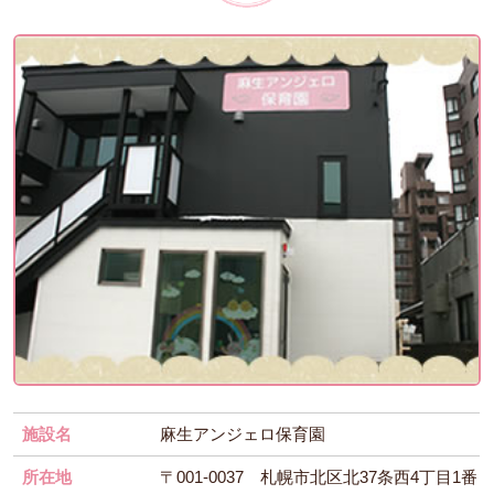
施設名
麻生アンジェロ保育園
所在地
〒001-0037 札幌市北区北37条西4丁目1番